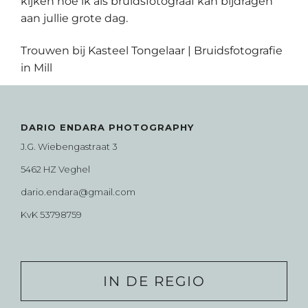
kijken hoe ik als bruidsfotograaf kan bijdragen
aan jullie grote dag.
Trouwen bij Kasteel Tongelaar | Bruidsfotografie
in Mill
DARIO ENDARA PHOTOGRAPHY
J.G. Wiebengastraat 3
5462 HZ Veghel
dario.endara@gmail.com
KvK 53798759
IN DE REGIO