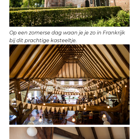
Op een zomerse dag waan je je zo in Frankrijk
bij dit prachtige kasteeltje.