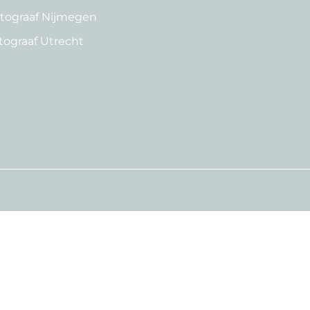
otograaf Nijmegen
tograaf Utrecht