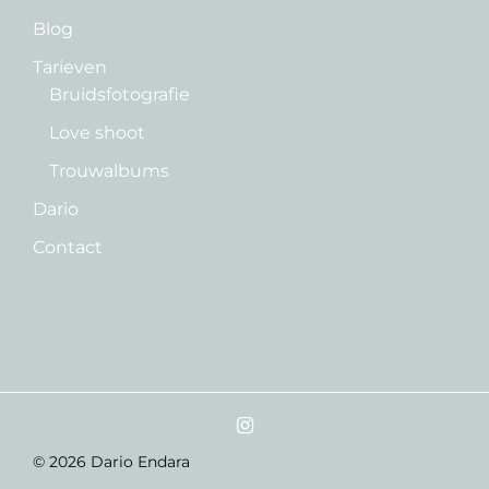
Blog
Tarieven
Bruidsfotografie
Love shoot
Trouwalbums
Dario
Contact
© 2026 Dario Endara